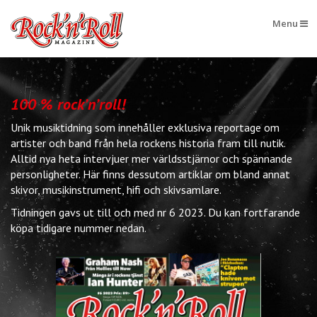
Menu
100 % rock’n’roll!
Unik musiktidning som innehåller exklusiva reportage om
artister och band från hela rockens historia fram till nutik.
Alltid nya heta intervjuer mer världsstjärnor och spännande
personligheter. Här finns dessutom artiklar om bland annat
skivor, musikinstrument, hifi och skivsamlare.
Tidningen gavs ut till och med nr 6 2023. Du kan fortfarande
köpa tidigare nummer nedan.